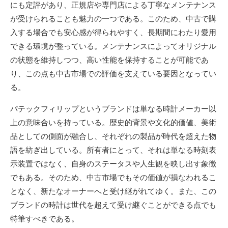
にも定評があり、正規店や専門店による丁寧なメンテナンス
が受けられることも魅力の一つである。このため、中古で購
入する場合でも安心感が得られやすく、長期間にわたり愛用
できる環境が整っている。メンテナンスによってオリジナル
の状態を維持しつつ、高い性能を保持することが可能であ
り、この点も中古市場での評価を支えている要因となってい
る。
パテックフィリップというブランドは単なる時計メーカー以
上の意味合いを持っている。歴史的背景や文化的価値、美術
品としての側面が融合し、それぞれの製品が時代を超えた物
語を紡ぎ出している。所有者にとって、それは単なる時刻表
示装置ではなく、自身のステータスや人生観を映し出す象徴
でもある。そのため、中古市場でもその価値が損なわれるこ
となく、新たなオーナーへと受け継がれてゆく。また、この
ブランドの時計は世代を超えて受け継ぐことができる点でも
特筆すべきである。