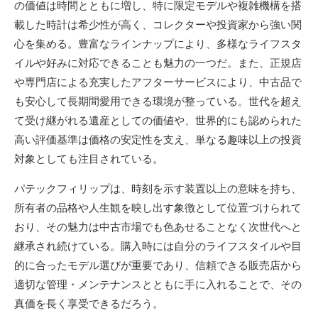
の価値は時間とともに増し、特に限定モデルや複雑機構を搭
載した時計は希少性が高く、コレクターや投資家から強い関
心を集める。豊富なラインナップにより、多様なライフスタ
イルや好みに対応できることも魅力の一つだ。また、正規店
や専門店による充実したアフターサービスにより、中古品で
も安心して長期間愛用できる環境が整っている。世代を超え
て受け継がれる遺産としての価値や、世界的にも認められた
高い評価基準は価格の安定性を支え、単なる趣味以上の投資
対象としても注目されている。
パテックフィリップは、時刻を示す装置以上の意味を持ち、
所有者の品格や人生観を映し出す象徴として位置づけられて
おり、その魅力は中古市場でも色あせることなく次世代へと
継承され続けている。購入時には自分のライフスタイルや目
的に合ったモデル選びが重要であり、信頼できる販売店から
適切な管理・メンテナンスとともに手に入れることで、その
真価を長く享受できるだろう。