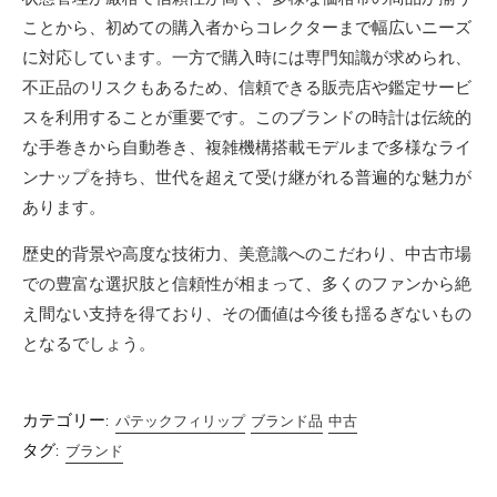
ことから、初めての購入者からコレクターまで幅広いニーズ
に対応しています。一方で購入時には専門知識が求められ、
不正品のリスクもあるため、信頼できる販売店や鑑定サービ
スを利用することが重要です。このブランドの時計は伝統的
な手巻きから自動巻き、複雑機構搭載モデルまで多様なライ
ンナップを持ち、世代を超えて受け継がれる普遍的な魅力が
あります。
歴史的背景や高度な技術力、美意識へのこだわり、中古市場
での豊富な選択肢と信頼性が相まって、多くのファンから絶
え間ない支持を得ており、その価値は今後も揺るぎないもの
となるでしょう。
カテゴリー:
パテックフィリップ
ブランド品
中古
タグ:
ブランド