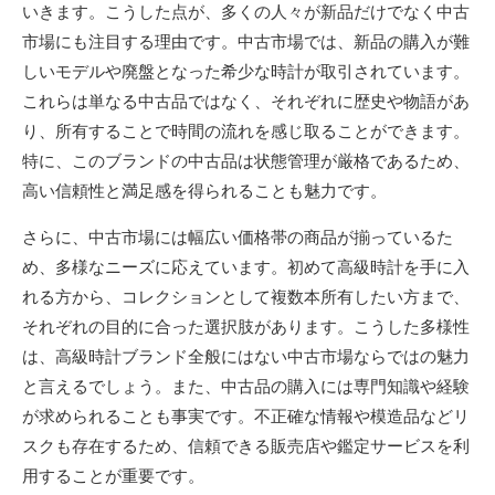
いきます。こうした点が、多くの人々が新品だけでなく中古
市場にも注目する理由です。中古市場では、新品の購入が難
しいモデルや廃盤となった希少な時計が取引されています。
これらは単なる中古品ではなく、それぞれに歴史や物語があ
り、所有することで時間の流れを感じ取ることができます。
特に、このブランドの中古品は状態管理が厳格であるため、
高い信頼性と満足感を得られることも魅力です。
さらに、中古市場には幅広い価格帯の商品が揃っているた
め、多様なニーズに応えています。初めて高級時計を手に入
れる方から、コレクションとして複数本所有したい方まで、
それぞれの目的に合った選択肢があります。こうした多様性
は、高級時計ブランド全般にはない中古市場ならではの魅力
と言えるでしょう。また、中古品の購入には専門知識や経験
が求められることも事実です。不正確な情報や模造品などリ
スクも存在するため、信頼できる販売店や鑑定サービスを利
用することが重要です。