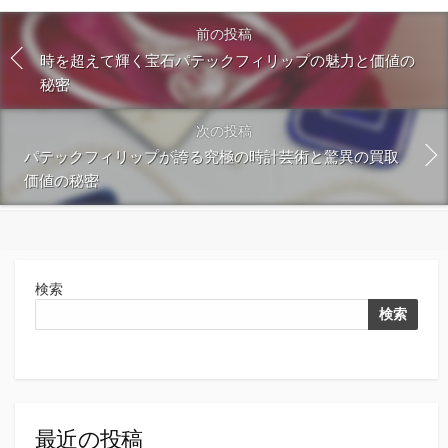
前の投稿
時を超えて輝く宝石パテックフィリップの魅力と価値の
秘密
次の投稿
パテックフィリップが誇る究極の時計芸術と驚異の買取
価値の秘密
検索
検索
最近の投稿