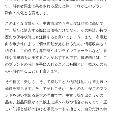
す。所有者同士で共有される歴史と絆、それがこのブランド
独自の文化とも言えます。
このような背景から、中古市場でも注目度は非常に高いで
す。新たに購入する際には価格だけでなく、その時計が持つ
歴史や保存状態にも注目すると良いでしょう。また、市場動
向や希少性によって価格変動が見られるため、情報収集も大
切です。この点では専門誌やオンラインフォーラムなど、多
様な情報源を活用することがおすすめです。最終的には、こ
のブランドの時計を手に入れることは時間という概念そのも
のを所有することとも言えます。
その精度、美しさ、そして持ち主との物語は他には替え難い
価値を持ちます。そしてそれこそが、多くの人々がこのブラ
ンドを追い求める最大の理由です。中古市場で出会うその一
品も、新品同様かそれ以上に輝きを放つ場合があります。正
しい知識と信頼のおける販売ルートを通じて、自分だけの特