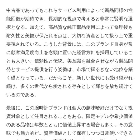
中古品であってもこれらサービス利用によって新品同様の性
能回復が期待でき、長期的な視点で考えると非常に賢明な選
択となる。加えて、高品質な純正部品使用によって修理後も
耐久性と美観が保たれる点は、大切な資産として扱う上で重
要視されている。こうした背景には、このブランド自身が常
に顧客満足度向上を念頭に置いた経営方針を採用しているこ
とも大きい。信頼性と伝統、美意識を融合させながら製品開
発とサービス提供を行う姿勢は、市場で揺るぎない地位を築
く礎となっている。だからこそ、新しい世代にも受け継がれ
続け、多くの世代から愛される存在として輝きを放ち続けて
いるのである。
最後に、この腕時計ブランドは個人の趣味嗜好だけでなく投
資対象として注目されることもある。限定モデルや希少価値
のある品物は年数とともに価値上昇する場合も多く、その意
味でも魅力的だ。資産価値として保有しつつ日常使いできる