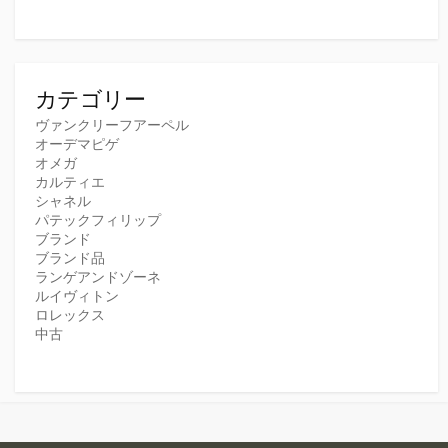
カテゴリー
ヴァンクリーフアーペル
オーデマピゲ
オメガ
カルティエ
シャネル
パテックフィリップ
ブランド
ブランド品
ランゲアンドゾーネ
ルイヴィトン
ロレックス
中古