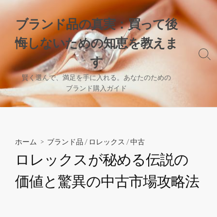
コ
ン
ブランド品の真実：買って後
テ
悔しないための知恵を教えま
ン
ツ
検
す
へ
索
切
ス
賢く選んで、満足を手に入れる。あなたのための
り
ブランド購入ガイド
キ
替
ッ
え
プ
ホーム
>
ブランド品
/
ロレックス
/
中古
ロレックスが秘める伝説の
価値と驚異の中古市場攻略法