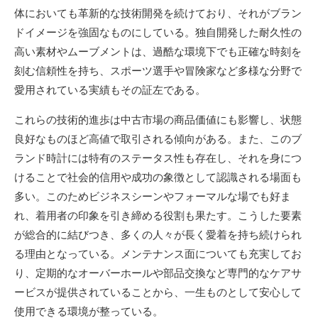
体においても革新的な技術開発を続けており、それがブラン
ドイメージを強固なものにしている。独自開発した耐久性の
高い素材やムーブメントは、過酷な環境下でも正確な時刻を
刻む信頼性を持ち、スポーツ選手や冒険家など多様な分野で
愛用されている実績もその証左である。
これらの技術的進歩は中古市場の商品価値にも影響し、状態
良好なものほど高値で取引される傾向がある。また、このブ
ランド時計には特有のステータス性も存在し、それを身につ
けることで社会的信用や成功の象徴として認識される場面も
多い。このためビジネスシーンやフォーマルな場でも好ま
れ、着用者の印象を引き締める役割も果たす。こうした要素
が総合的に結びつき、多くの人々が長く愛着を持ち続けられ
る理由となっている。メンテナンス面についても充実してお
り、定期的なオーバーホールや部品交換など専門的なケアサ
ービスが提供されていることから、一生ものとして安心して
使用できる環境が整っている。