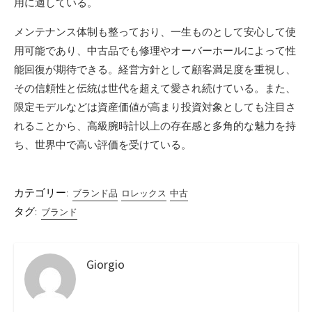
用に適している。
メンテナンス体制も整っており、一生ものとして安心して使
用可能であり、中古品でも修理やオーバーホールによって性
能回復が期待できる。経営方針として顧客満足度を重視し、
その信頼性と伝統は世代を超えて愛され続けている。また、
限定モデルなどは資産価値が高まり投資対象としても注目さ
れることから、高級腕時計以上の存在感と多角的な魅力を持
ち、世界中で高い評価を受けている。
カテゴリー:
ブランド品
ロレックス
中古
タグ:
ブランド
Giorgio