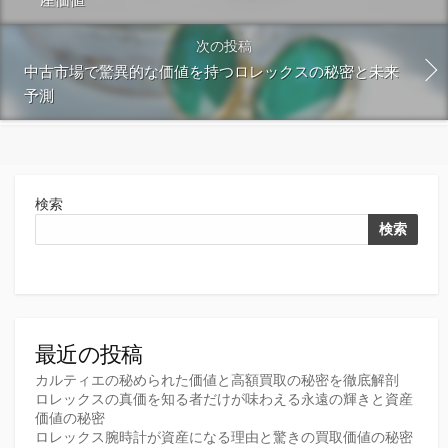
次の投稿
中古市場で驚異的な価値を持つロレックスの秘密と未来
予測
検索
検索
最近の投稿
カルティエの秘められた価値と高額買取の秘密を徹底解剖
ロレックスの真価を知る者だけが味わえる永遠の輝きと資産
価値の秘密
ロレックス腕時計が資産になる理由と驚きの買取価値の秘密