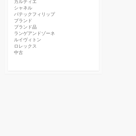
カルティエ
シャネル
パテックフィリップ
ブランド
ブランド品
ランゲアンドゾーネ
ルイヴィトン
ロレックス
中古