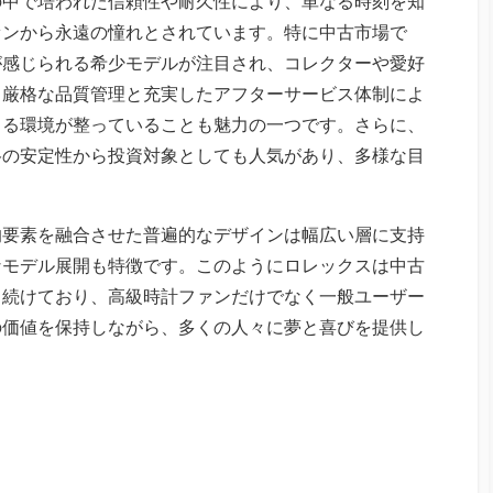
の中で培われた信頼性や耐久性により、単なる時刻を知
ァンから永遠の憧れとされています。特に中古市場で
が感じられる希少モデルが注目され、コレクターや愛好
、厳格な品質管理と充実したアフターサービス体制によ
きる環境が整っていることも魅力の一つです。さらに、
格の安定性から投資対象としても人気があり、多様な目
的要素を融合させた普遍的なデザインは幅広い層に支持
なモデル展開も特徴です。このようにロレックスは中古
ち続けており、高級時計ファンだけでなく一般ユーザー
の価値を保持しながら、多くの人々に夢と喜びを提供し