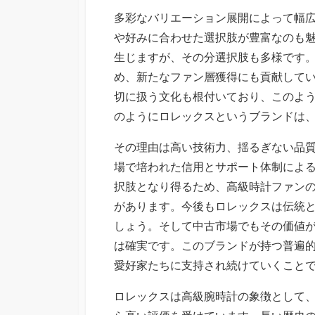
多彩なバリエーション展開によって幅
や好みに合わせた選択肢が豊富なのも
生じますが、その分選択肢も多様です
め、新たなファン層獲得にも貢献して
切に扱う文化も根付いており、このよ
のようにロレックスというブランドは
その理由は高い技術力、揺るぎない品
場で培われた信用とサポート体制によ
択肢となり得るため、高級時計ファン
があります。今後もロレックスは伝統
しょう。そして中古市場でもその価値
は確実です。このブランドが持つ普遍
愛好家たちに支持され続けていくこと
ロレックスは高級腕時計の象徴として