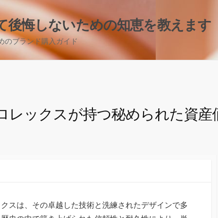
て後悔しないための知恵を教えます
めのブランド購入ガイド
ロレックスが持つ秘められた資産
ックスは、その卓越した技術と洗練されたデザインで多