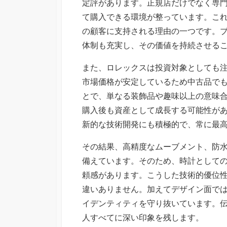
定評があります。正規店だけでなく専
て購入できる環境が整っています。こ
の顧客に支持される理由の一つです。
体制も充実し、その価値を持続させる
また、ロレックスは投資対象としても
市場価格が安定しているため中古品で
とで、単なる装飾品や趣味以上の意味
購入後も資産として成長する可能性が
新的な技術開発にも積極的で、常に最
その結果、高精度なムーブメント、防
備えています。そのため、時計として
頼感があります。こうした技術的優位
違いありません。加えてデザイン面で
イデンティティを守り抜いています。
人すべてに深い印象を残します。