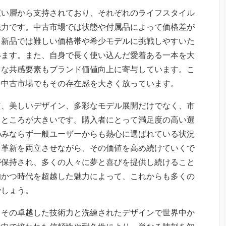
広い層から支持されており、それぞれのライフスタイル
魅力です。中古市場では状態や付属品によって価格差が
。新品では難しい価格帯や希少モデルに挑戦しやすいた
います。また、自身で長く使い込んだ愛着ある一本を大
うな共感要素もブランド価値向上に寄与しています。こ
、中古市場でもその存在感を大きく放っています。
質、美しいデザイン、多彩なモデル展開だけでなく、市
るところが大きいです。購入者にとって満足度の高い選
のみならず一般ユーザーからも熱心に選ばれている状況
と革新を両立させながら、その価値を高め続けていくで
が保持され、多くの人々に夢と喜びを提供し続けること
的かつ時代を超越した魅力によって、これからも多くの
でしょう。
、その卓越した技術力と洗練されたデザインで世界中か