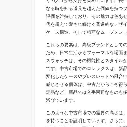
くの人々から支持を集めています。
長
なる時を知る道具を超えた価値を持つ
評価を維持しており、その魅力は色あ
代を超えて愛され続ける普遍的なデザ
ケース構造、そして精巧なムーブメン
これらの要素は、高級ブランドとして
ため、日常生活からフォーマルな場面
ズウォッチは、その機能性とスタイル
です。中古市場でのロレックスは、新
変化したケースやブレスレットの風合
感じさせる個体は、中古だからこそ得
定品など、新品では入手困難なものも
浴びています。
このような中古市場での需要の高さは
を持つことを証明しています。さらに