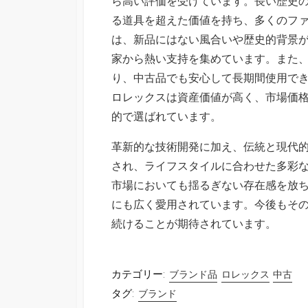
ら高い評価を受けています。長い歴史
る道具を超えた価値を持ち、多くのフ
は、新品にはない風合いや歴史的背景
家から熱い支持を集めています。また
り、中古品でも安心して長期間使用で
ロレックスは資産価値が高く、市場価
的で選ばれています。
革新的な技術開発に加え、伝統と現代
され、ライフスタイルに合わせた多彩
市場においても揺るぎない存在感を放
にも広く愛用されています。今後もそ
続けることが期待されています。
カテゴリー:
ブランド品
ロレックス
中古
タグ:
ブランド